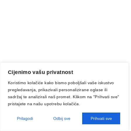
Cijenimo vašu privatnost
Koristimo kolačiće kako bismo poboljšali vaše iskustvo
pregledavanja, prikazivali personalizirane oglase ili
sadržaj te analizirali naš promet. Klikom na "Prihvati sve"
pristajete na našu upotrebu kolačića.
Prilagodi
Odbij sve
Prihvati sve